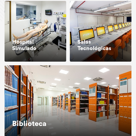
Hospital
Salas
Simulado
Tecnológicas
Biblioteca