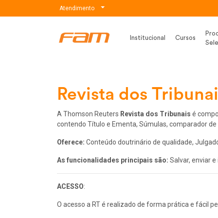
Atendimento
Pro
Fam
Institucional
Cursos
Sele
Revista dos Tribuna
A Thomson Reuters
Revista dos Tribunais
é compos
contendo Título e Ementa, Súmulas, comparador de l
Oferece:
Conteúdo doutrinário de qualidade, Julgado
As funcionalidades principais são:
Salvar, enviar e
ACESSO
:
O acesso a RT é realizado de forma prática e fácil pe