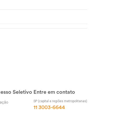
esso Seletivo
Entre em contato
SP (capital e regiões metropolitanas)
ação
11 3003-6644