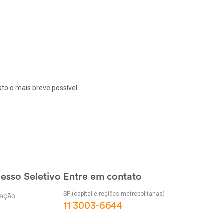
ato o mais breve possível.
esso Seletivo
Entre em contato
SP (capital e regiões metropolitanas)
ação
11 3003-6644