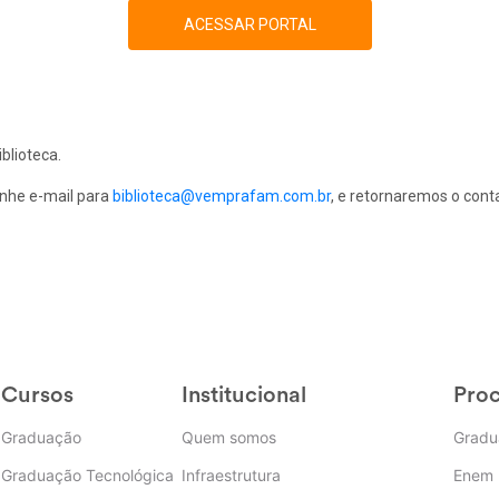
ACESSAR PORTAL
blioteca.
inhe e-mail para
biblioteca@vemprafam.com.br
, e retornaremos o cont
Cursos
Institucional
Proc
Graduação
Quem somos
Gradu
Graduação Tecnológica
Infraestrutura
Enem