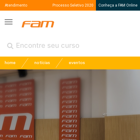
Atendimento
Processo Seletivo 2020
Conheça a FAM Online
Fam
← Voltar
(Menu /
)
home
notícias
eventos