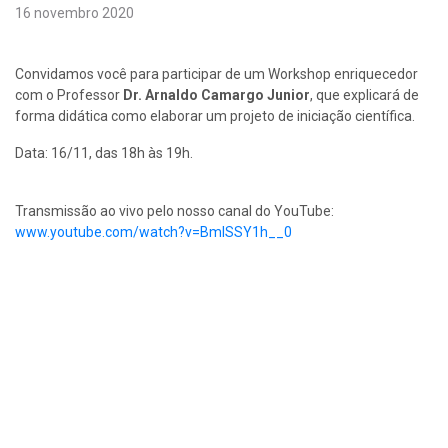
16 novembro 2020
Convidamos você para participar de um Workshop enriquecedor
com o Professor
Dr. Arnaldo Camargo Junior
, que explicará de
forma didática como elaborar um projeto de iniciação científica.
Data: 16/11, das 18h às 19h.
Transmissão ao vivo pelo nosso canal do YouTube:
www.youtube.com/watch?v=BmlSSY1h__0