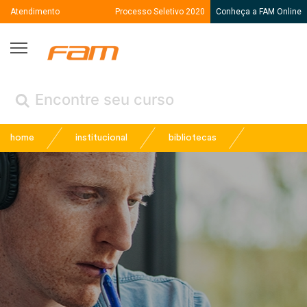
Atendimento
Processo Seletivo 2020
Conheça a FAM Online
Fam
← Voltar
(Menu /
)
home
institucional
bibliotecas