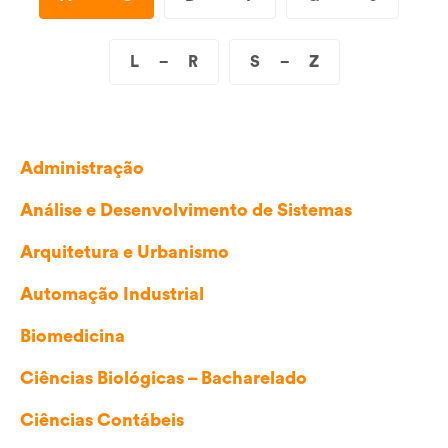
L
−
R
S
−
Z
Administração
Análise e Desenvolvimento de Sistemas
Arquitetura e Urbanismo
Automação Industrial
Biomedicina
Ciências Biológicas – Bacharelado
Ciências Contábeis